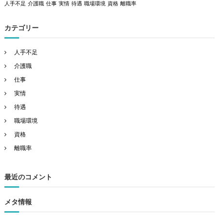
人手不足
介護職
仕事
実情
待遇
職場環境
資格
離職率
カテゴリー
人手不足
介護職
仕事
実情
待遇
職場環境
資格
離職率
最近のコメント
メタ情報